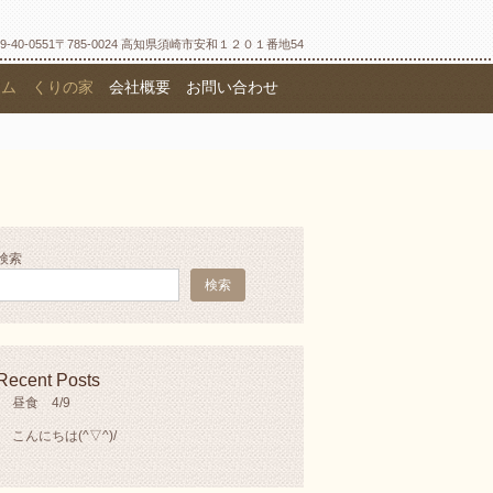
9-40-0551〒785-0024
高知県須崎市安和１２０１番地54
ーム くりの家
会社概要
お問い合わせ
検索
検索
Recent Posts
昼食 4/9
こんにちは(^▽^)/