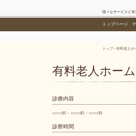
様々なサービスと有
トップページ
アクセス
ブロ
トップ
›
有料老人ホ
有料老人ホーム
診療内容
○○○○科・○○○○科・○○○○科
診察時間