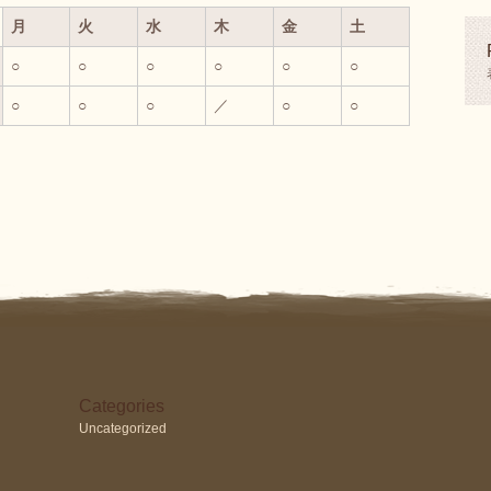
月
火
水
木
金
土
○
○
○
○
○
○
○
○
○
／
○
○
Categories
Uncategorized