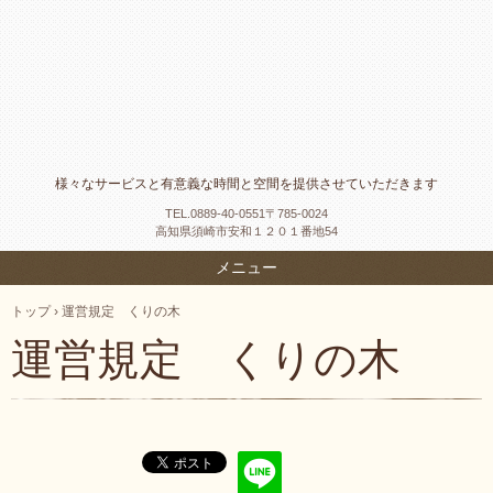
様々なサービスと有意義な時間と空間を提供させていただきます
TEL.
0889-40-0551〒785-0024
高知県須崎市安和１２０１番地54
メニュー
トップ
›
運営規定 くりの木
運営規定 くりの木