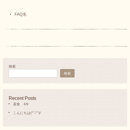
FAQ名
検索
検索
Recent Posts
昼食 4/9
こんにちは(^▽^)/