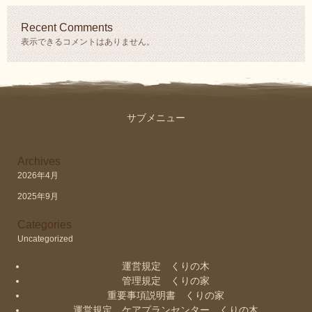
Recent Comments
表示できるコメントはありません。
サブメニュー
Archives
2026年4月
2025年9月
Categories
Uncategorized
運営規定 くりの木
管理規定 くりの家
重要事項説明書 くりの家
運営規定 ケアプランセンター くりの木