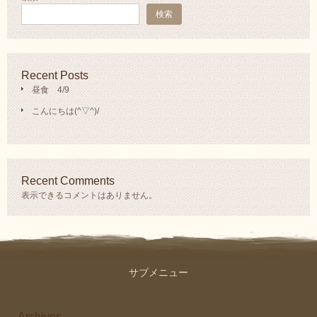
検索
Recent Posts
昼食 4/9
こんにちは(^▽^)/
Recent Comments
表示できるコメントはありません。
サブメニュー
Archives