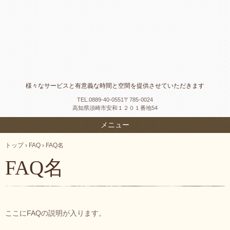
様々なサービスと有意義な時間と空間を提供させていただきます
TEL.
0889-40-0551〒785-0024
高知県須崎市安和１２０１番地54
メニュー
トップ
›
FAQ
›
FAQ名
FAQ名
ここにFAQの説明が入ります。